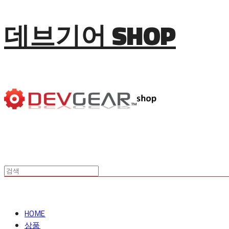
데브기어 SHOP
HOME
상품