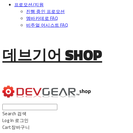
프로모션/지원
진행 중인 프로모션
엠바카데로 FAQ
비주얼 어시스트 FAQ
데브기어 SHOP
Search
검색
Log In
로그인
Cart
장바구니