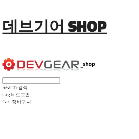
데브기어 SHOP
Search
검색
Log In
로그인
Cart
장바구니